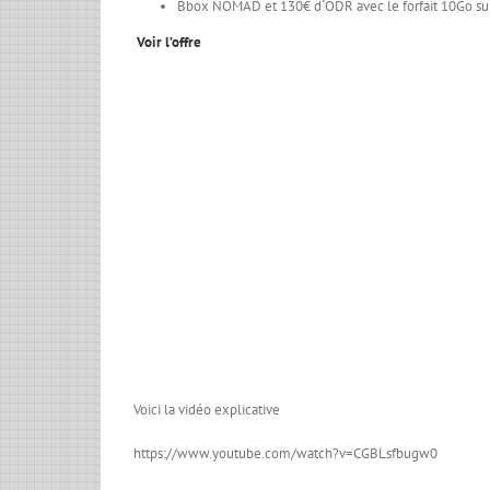
Bbox NOMAD et 130€ d´ODR avec le forfait 10Go sur
Voir l’offre
Voici la vidéo explicative
https://www.youtube.com/watch?v=CGBLsfbugw0