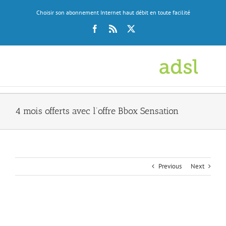
Skip
Choisir son abonnement Internet haut débit en toute facilité
to
content
Facebook
Rss
X
4 mois offerts avec l’offre Bbox Sensation
Previous
Next