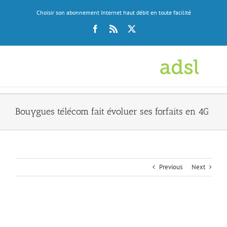
Skip
Choisir son abonnement Internet haut débit en toute facilité
to
content
Facebook
Rss
X
Bouygues télécom fait évoluer ses forfaits en 4G
Previous
Next