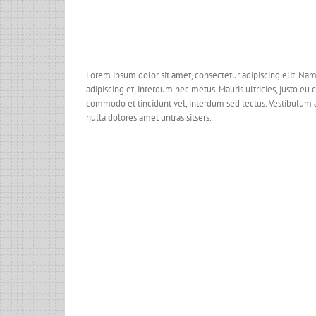
Lorem ipsum dolor sit amet, consectetur adipiscing elit. Nam
adipiscing et, interdum nec metus. Mauris ultricies, justo eu co
commodo et tincidunt vel, interdum sed lectus. Vestibulum a
nulla dolores amet untras sitsers.