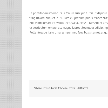
Ut porttitor euismod cursus. Mauris suscipit, turpis ut dapibus
fringilla orci aliquet ut. Nullam eu pretium purus. Maecena
elit. Morbi ornare convallis lectus a faucibus. Praesent et ur
ut vestibulum ornare, est magna laoreet lectus, ut adipiscing 
Pellentesque justo urna, semper nec faucibus sit amet, aliq
Share This Story, Choose Your Platform!