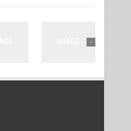
Vivamus Semper
Euismod