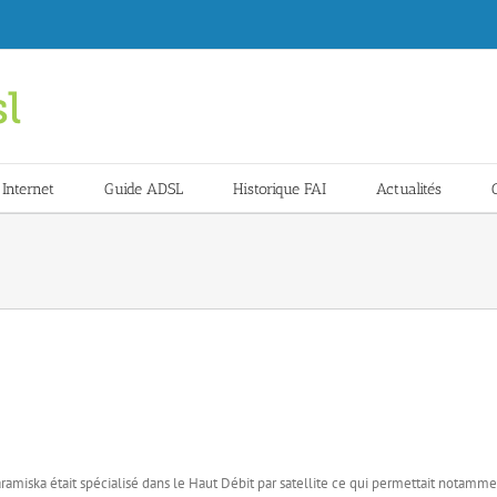
 Internet
Guide ADSL
Historique FAI
Actualités
ramiska était spécialisé dans le Haut Débit par satellite ce qui permettait notamm