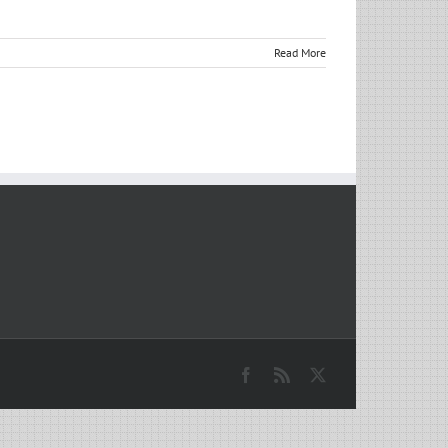
Read More
Facebook
Rss
X