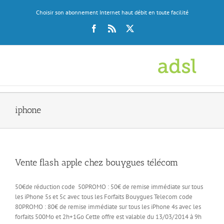
Skip
Choisir son abonnement Internet haut débit en toute facilité
to
content
Facebook
Rss
X
iphone
Vente flash apple chez bouygues télécom
50€de réduction code 50PROMO : 50€ de remise immédiate sur tous
les iPhone 5s et 5c avec tous les Forfaits Bouygues Telecom code
80PROMO : 80€ de remise immédiate sur tous les iPhone 4s avec les
forfaits 500Mo et 2h+1Go Cette offre est valable du 13/03/2014 à 9h