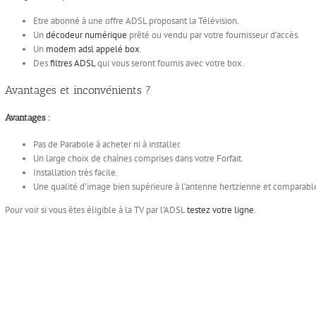
Etre abonné à une offre ADSL proposant la Télévision.
Un
décodeur numérique
prêté ou vendu par votre fournisseur d’accès.
Un
modem adsl appelé box
.
Des
filtres ADSL
qui vous seront fournis avec votre box.
Avantages et inconvénients ?
Avantages :
Pas de Parabole à acheter ni à installer.
Un large choix de chaînes comprises dans votre Forfait.
Installation très facile.
Une qualité d’image bien supérieure à l’antenne hertzienne et comparabl
Pour voir si vous êtes éligible à la TV par l’ADSL
testez votre ligne
.