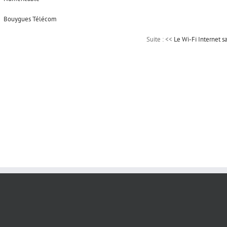
Bouygues Télécom
Suite : <<
Le Wi-Fi Internet sa