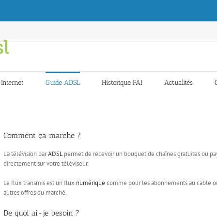
 Internet
Guide ADSL
Historique FAI
Actualités
Comment ça marche ?
La télévision par
ADSL
permet de recevoir un bouquet de chaînes gratuites ou paya
directement sur votre téléviseur.
Le flux transmis est un flux
numérique
comme pour les abonnements au cable ou au
autres offres du marché.
De quoi ai-je besoin ?