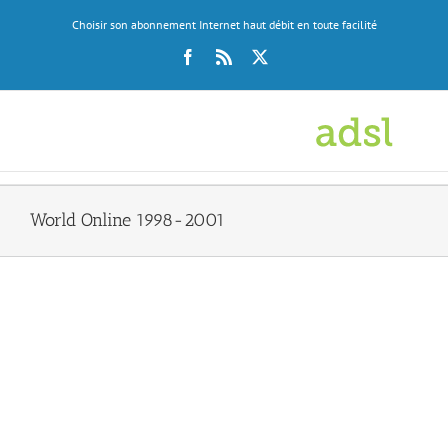
Skip
Choisir son abonnement Internet haut débit en toute facilité
to
content
Facebook
Rss
X
World Online 1998-2001