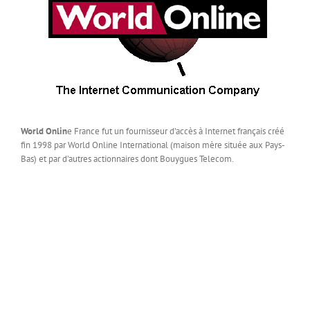
World Onlin
e France fut un fournisseur d’accès à Internet français créé
fin 1998 par World Online International (maison mère située aux Pays-
Bas) et par d’autres actionnaires dont Bouygues Telecom.