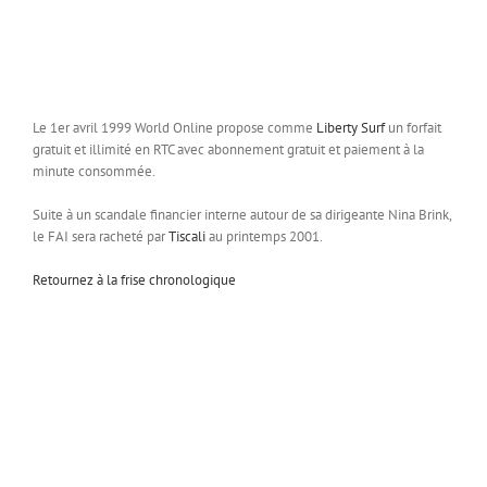
Le 1er avril 1999 World Online propose comme
Liberty Surf
un forfait
gratuit et illimité en RTC avec abonnement gratuit et paiement à la
minute consommée.
Suite à un scandale financier interne autour de sa dirigeante Nina Brink,
le FAI sera racheté par
Tiscali
au printemps 2001.
Retournez à la frise chronologique