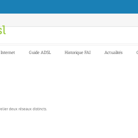
 Internet
Guide ADSL
Historique FAI
Actualités
relier deux réseaux distincts.