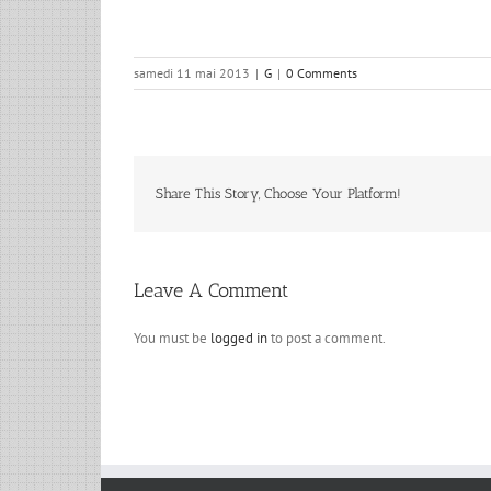
samedi 11 mai 2013
|
G
|
0 Comments
Share This Story, Choose Your Platform!
Leave A Comment
You must be
logged in
to post a comment.