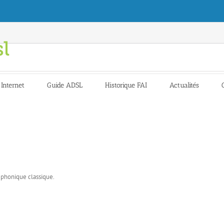
 Internet
Guide ADSL
Historique FAI
Actualités
léphonique classique.