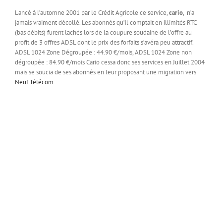
Lancé à l’automne 2001 par le Crédit Agricole ce service,
cario
, n’a
jamais vraiment décollé. Les abonnés qu’il comptait en illimités RTC
(bas débits) furent lachés lors de la coupure soudaine de l’offre au
profit de 3 offres ADSL dont le prix des forfaits s’avéra peu attractif.
ADSL 1024 Zone Dégroupée : 44.90 €/mois, ADSL 1024 Zone non
dégroupée : 84.90 €/mois Cario cessa donc ses services en Juillet 2004
mais se soucia de ses abonnés en leur proposant une migration vers
Neuf Télécom
.