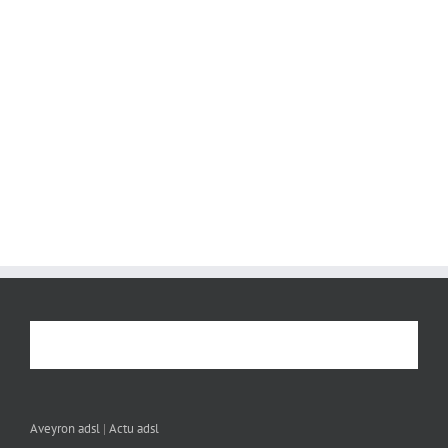
Aveyron adsl
|
Actu adsl