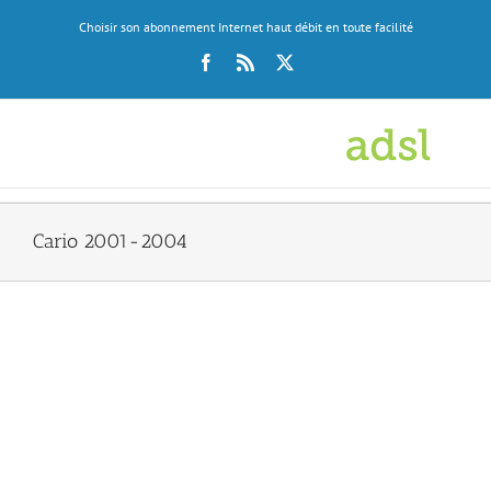
Skip
Choisir son abonnement Internet haut débit en toute facilité
to
content
Facebook
Rss
X
Cario 2001-2004