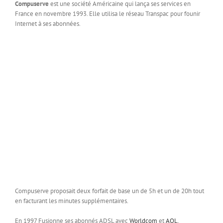
Compuserve
est une société Américaine qui lança ses services en
France en novembre 1993. Elle utilisa le réseau Transpac pour founir
Internet à ses abonnées.
Compuserve proposait deux forfait de base un de 5h et un de 20h tout
en facturant les minutes supplémentaires.
En 1997 Fusionne ses abonnés ADSL avec
Worldcom
et
AOL
.