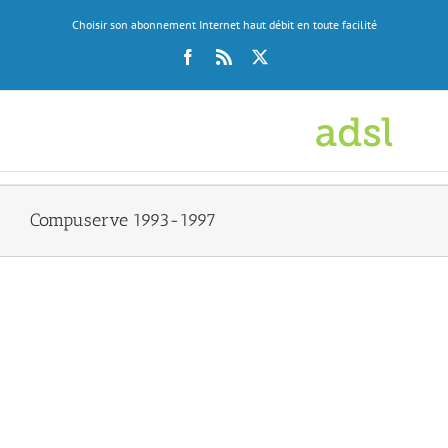
Skip
Choisir son abonnement Internet haut débit en toute facilité
to
content
Facebook
Rss
X
Compuserve 1993-1997