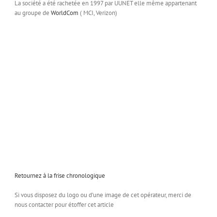
La société a été rachetée en 1997 par UUNET elle même appartenant
au groupe de
WorldCom
( MCI, Verizon)
Retournez à la frise chronologique
Si vous disposez du logo ou d’une image de cet opérateur, merci de
nous contacter pour étoffer cet article