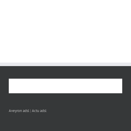
Aveyron adsl
|
Actu adsl