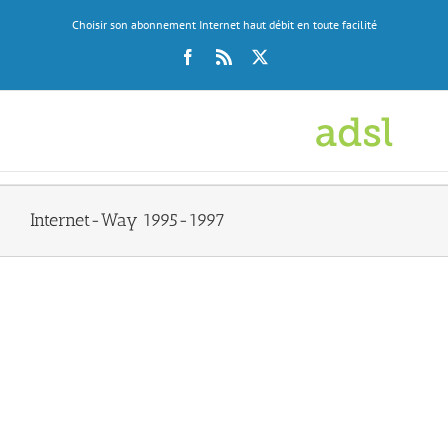
Skip
Choisir son abonnement Internet haut débit en toute facilité
to
content
Facebook
Rss
X
Internet-Way 1995-1997