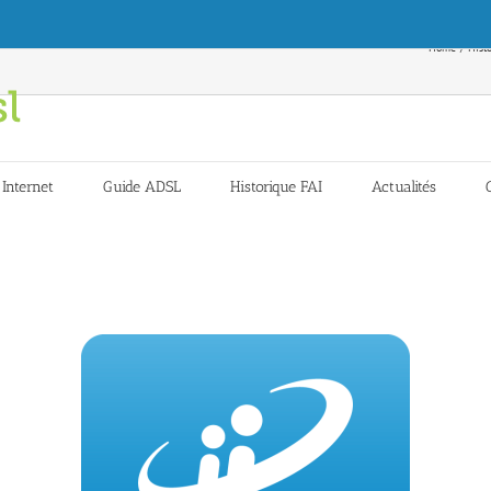
Home
Histo
 Internet
Guide ADSL
Historique FAI
Actualités